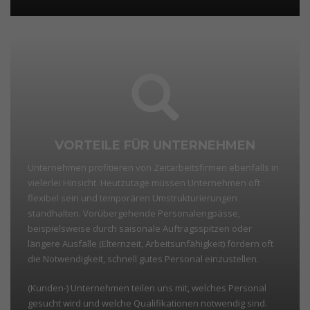
VORTEILE FÜR UNTERNEHMEN
Unternehmen profitieren von Zeitarbeitsfirmen ebenfalls in
vielerlei Hinsicht. Heutzutage müssen Unternehmen oft
flexibel sein und temporären Umstrukturierungen
standhalten. Vorübergehende Personalengpässe,
beispielsweise durch saisonale Auftragsspitzen oder
längere Ausfälle (Elternzeit, Arbeitsunfähigkeit) fördern oft
die Notwendigkeit, schnell gutes Personal einzustellen.
(Kunden-) Unternehmen teilen uns mit, welches Personal
gesucht wird und welche Qualifikationen notwendig sind.