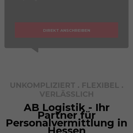
DIREKT ANSCHREIBEN
UNKOMPLIZIERT . FLEXIBEL .
VERLÄSSLICH
AB Logistik - Ihr
Partner für
Personalvermittlung in
Hessen